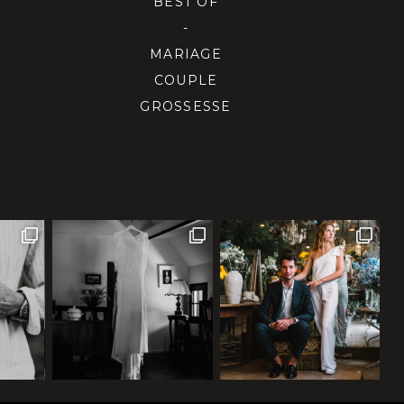
BEST OF
-
MARIAGE
COUPLE
GROSSESSE