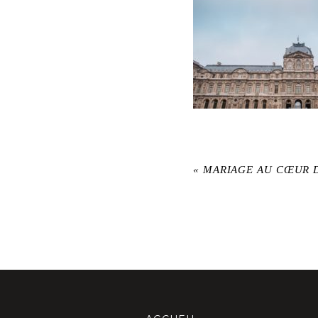
«
MARIAGE AU CŒUR D