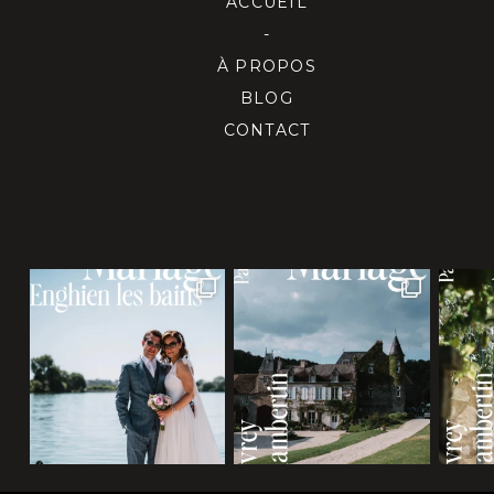
ACCUEIL
-
À PROPOS
BLOG
CONTACT