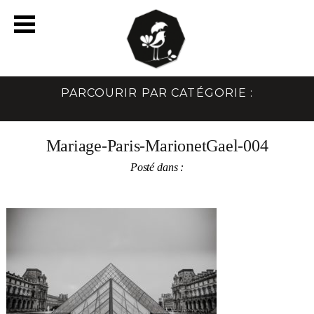
PARCOURIR PAR CATÉGORIE :
Mariage-Paris-MarionetGael-004
Posté dans :