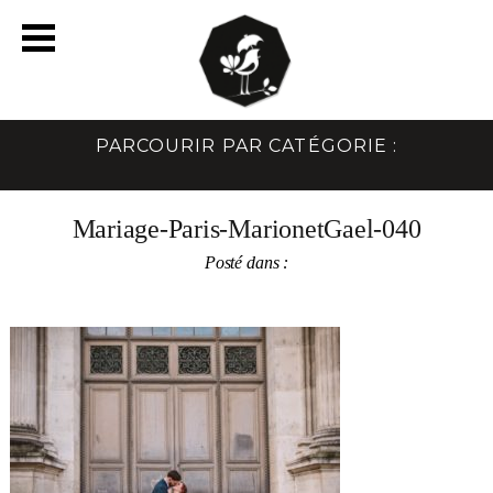
PARCOURIR PAR CATÉGORIE :
Mariage-Paris-MarionetGael-040
Posté dans :