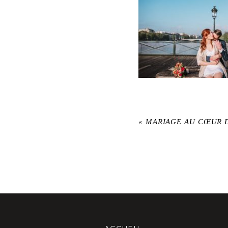
«
MARIAGE AU CŒUR D