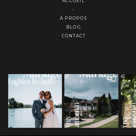
ACCUEIL
-
À PROPOS
BLOG
CONTACT