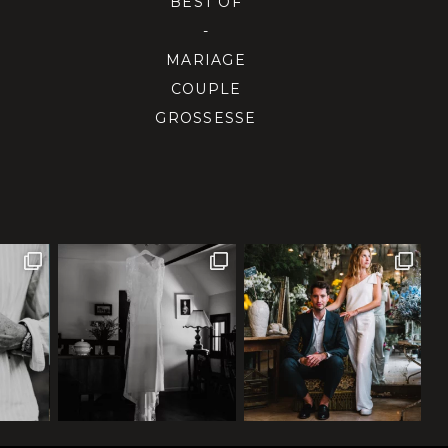
BEST OF
-
MARIAGE
COUPLE
GROSSESSE