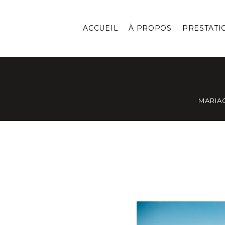
ACCUEIL
À PROPOS
PRESTATI
MARIA