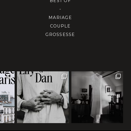
BEST OF
-
MARIAGE
COUPLE
GROSSESSE