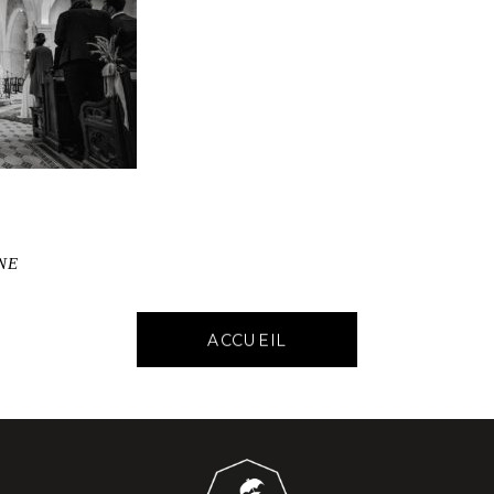
NE
ACCUEIL