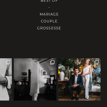
BEST OF
-
MARIAGE
COUPLE
GROSSESSE