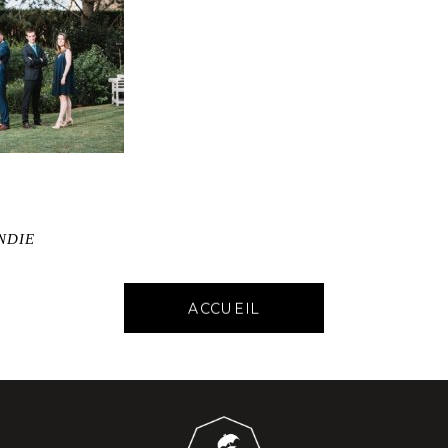
NDIE
ACCUEIL