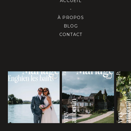
ACCUEIL
-
À PROPOS
BLOG
CONTACT