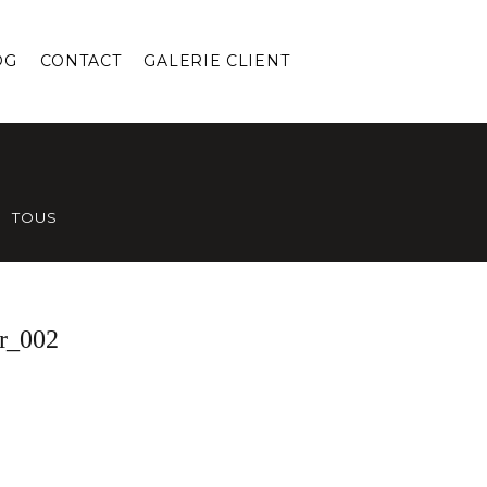
OG
CONTACT
GALERIE CLIENT
TOUS
r_002