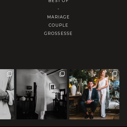
BEST OF
-
MARIAGE
COUPLE
GROSSESSE