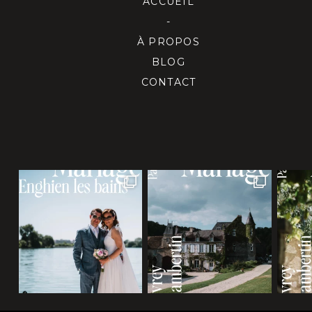
ACCUEIL
-
À PROPOS
BLOG
CONTACT