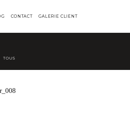
OG
CONTACT
GALERIE CLIENT
TOUS
r_008