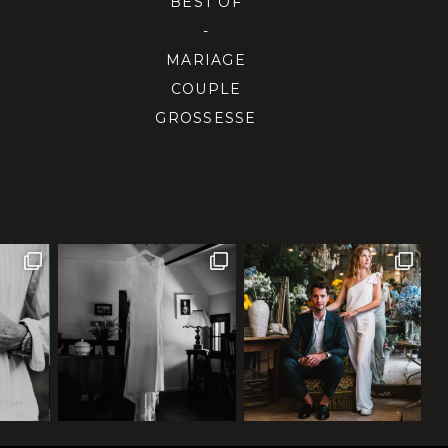
BEST OF
-
MARIAGE
COUPLE
GROSSESSE