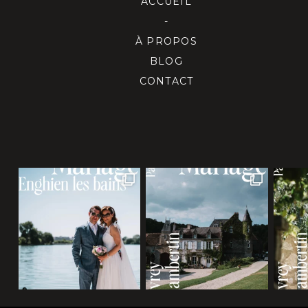
ACCUEIL
-
À PROPOS
BLOG
CONTACT