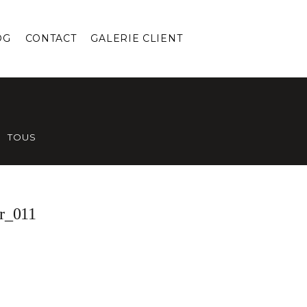
OG
CONTACT
GALERIE CLIENT
TOUS
r_011