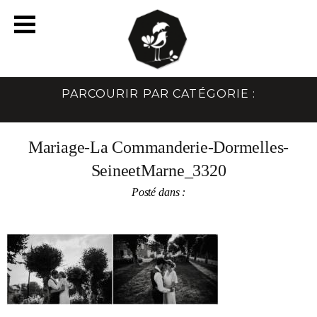
PARCOURIR PAR CATÉGORIE :
Mariage-La Commanderie-Dormelles-
SeineetMarne_3320
Posté dans :