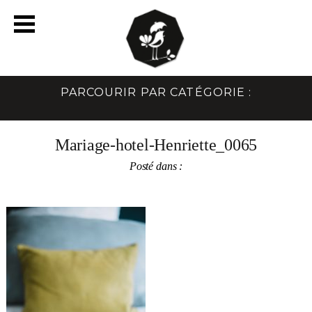
PARCOURIR PAR CATÉGORIE :
Mariage-hotel-Henriette_0065
Posté dans :