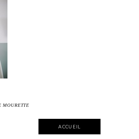
E MOURETTE
ACCUEIL