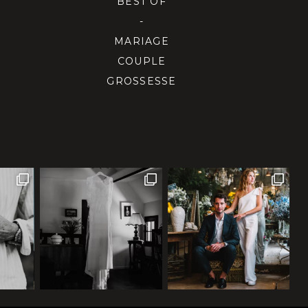
BEST OF
-
MARIAGE
COUPLE
GROSSESSE