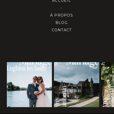
ACCUEIL
-
À PROPOS
BLOG
CONTACT