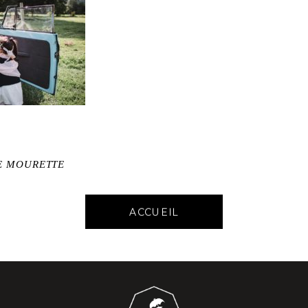
E MOURETTE
ACCUEIL