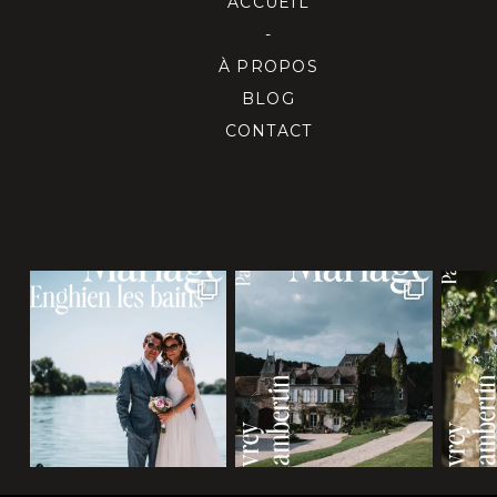
ACCUEIL
-
À PROPOS
BLOG
CONTACT