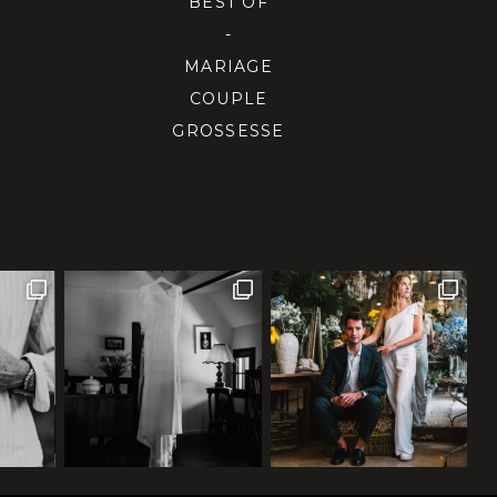
BEST OF
-
MARIAGE
COUPLE
GROSSESSE