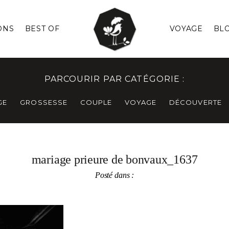
ONS
BEST OF
VOYAGE
BL
PARCOURIR PAR CATÉGORIE :
GE
GROSSESSE
COUPLE
VOYAGE
DÉCOUVERTE
mariage prieure de bonvaux_1637
Posté dans :