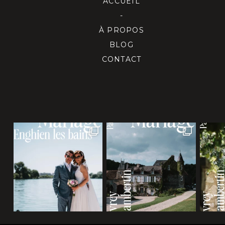
ACCUEIL
-
À PROPOS
BLOG
CONTACT