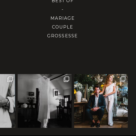
BEST OF
-
MARIAGE
COUPLE
GROSSESSE