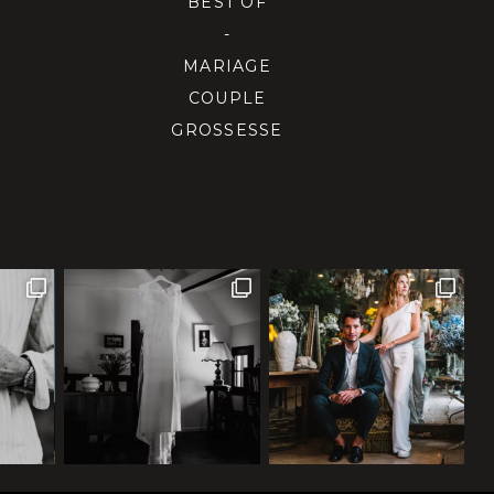
BEST OF
-
MARIAGE
COUPLE
GROSSESSE