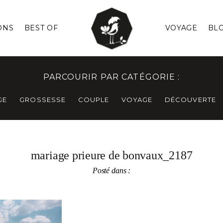
ONS
BEST OF
VOYAGE
BL
PARCOURIR PAR CATÉGORIE :
GE
GROSSESSE
COUPLE
VOYAGE
DÉCOUVERTE
mariage prieure de bonvaux_2187
Posté dans :