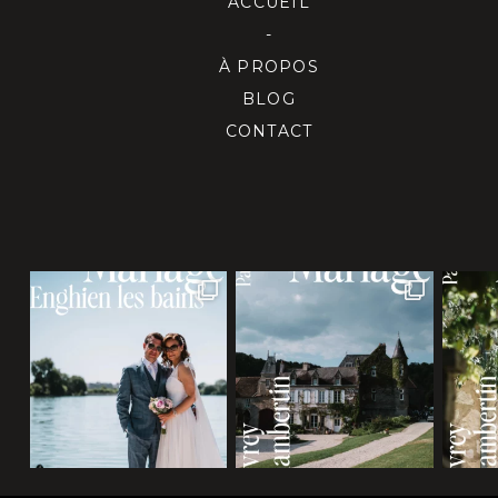
ACCUEIL
-
À PROPOS
BLOG
CONTACT