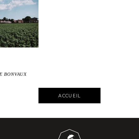
DE BONVAUX
ACCUEIL