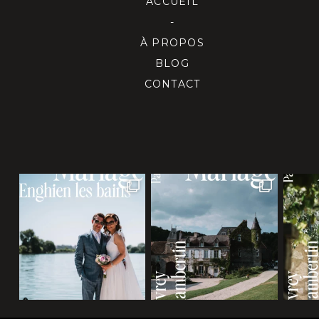
ACCUEIL
-
À PROPOS
BLOG
CONTACT