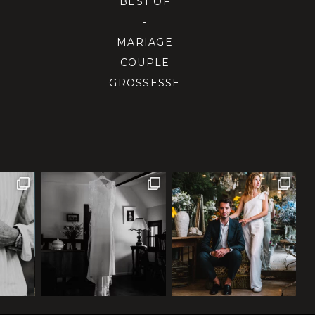
BEST OF
-
MARIAGE
COUPLE
GROSSESSE