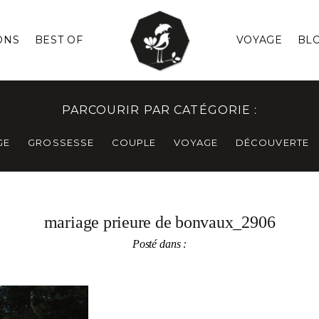
ONS
BEST OF
VOYAGE
BL
PARCOURIR PAR CATÉGORIE :
GE
GROSSESSE
COUPLE
VOYAGE
DÉCOUVERTE
mariage prieure de bonvaux_2906
Posté dans :