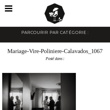
PARCOURIR PAR CATÉGORIE :
Mariage-Vire-Poliniere-Calavados_1067
Posté dans :