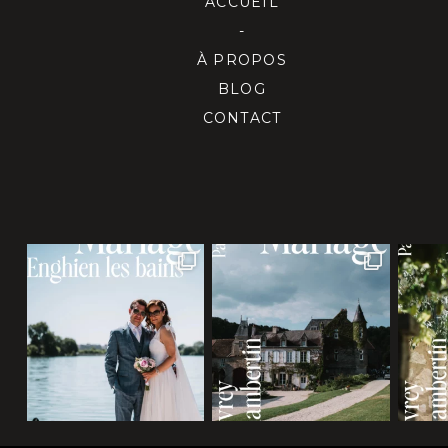
ACCUEIL
-
À PROPOS
BLOG
CONTACT