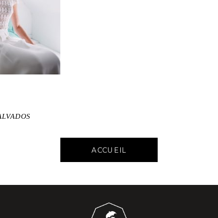
CALVADOS
ACCUEIL