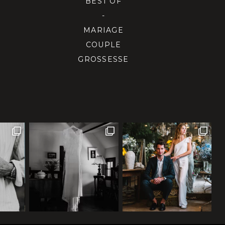
BEST OF
-
MARIAGE
COUPLE
GROSSESSE