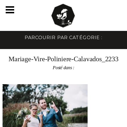
PARCOURIR PAR CATÉGORIE :
Mariage-Vire-Poliniere-Calavados_2233
Posté dans :