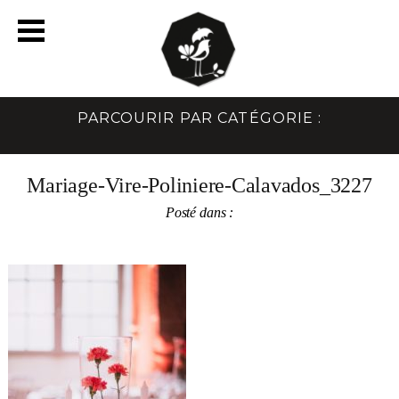
PARCOURIR PAR CATÉGORIE :
Mariage-Vire-Poliniere-Calavados_3227
Posté dans :