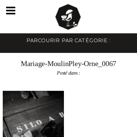
PARCOURIR PAR CATÉGORIE :
Mariage-MoulinPley-Orne_0067
Posté dans :