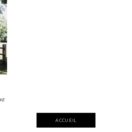
NE
ACCUEIL