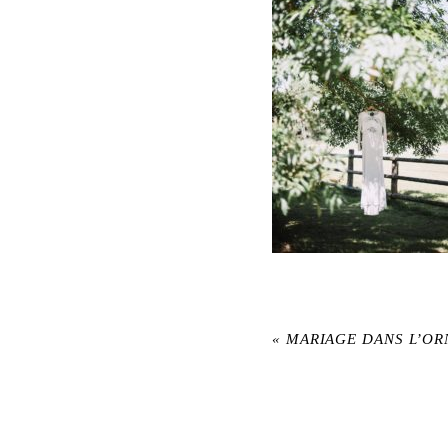
«
MARIAGE DANS L’OR