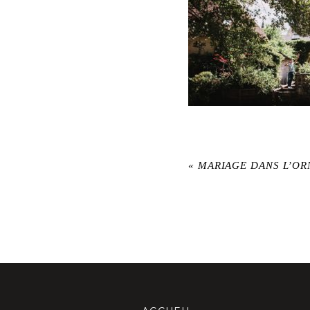
«
MARIAGE DANS L’OR