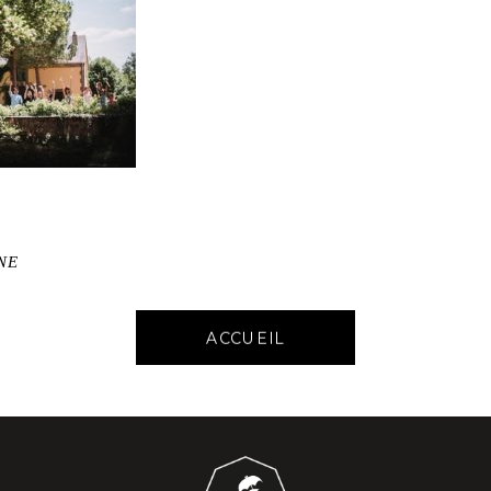
NE
ACCUEIL