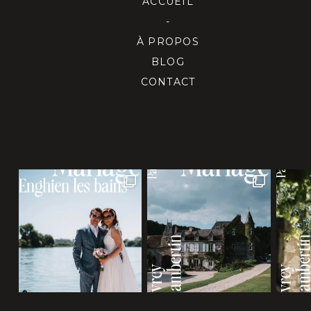
ACCUEIL
-
À PROPOS
BLOG
CONTACT