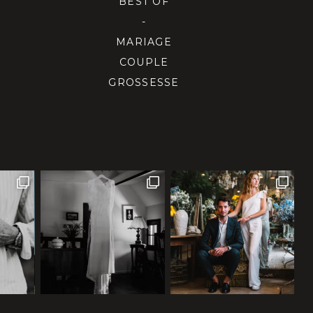
BEST OF
-
MARIAGE
COUPLE
GROSSESSE