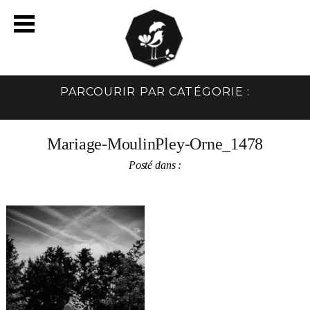
PARCOURIR PAR CATÉGORIE :
Mariage-MoulinPley-Orne_1478
Posté dans :