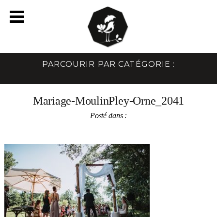
PARCOURIR PAR CATÉGORIE :
Mariage-MoulinPley-Orne_2041
Posté dans :