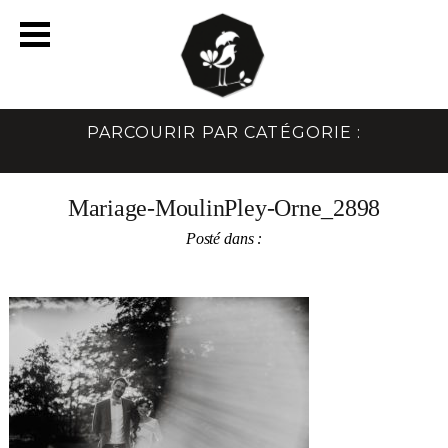
PARCOURIR PAR CATÉGORIE :
Mariage-MoulinPley-Orne_2898
Posté dans :