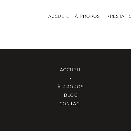
ACCUEIL
À PROPOS
PRESTATI
ACCUEIL
-
À PROPOS
BLOG
CONTACT