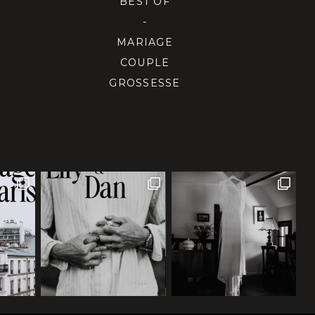
BEST OF
-
MARIAGE
COUPLE
GROSSESSE