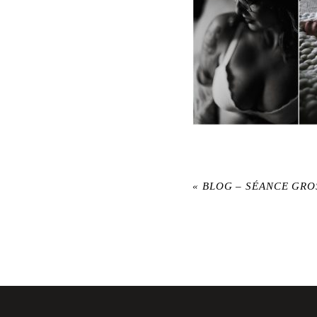
«
BLOG – SÉANCE GRO