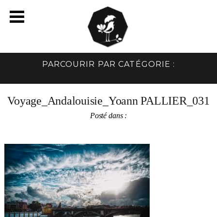
PARCOURIR PAR CATÉGORIE :
Voyage_Andalouisie_Yoann PALLIER_031
Posté dans :