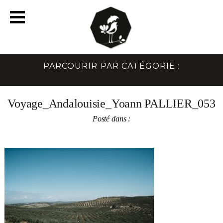
PARCOURIR PAR CATÉGORIE :
Voyage_Andalouisie_Yoann PALLIER_053
Posté dans :