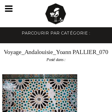
PARCOURIR PAR CATÉGORIE :
Voyage_Andalouisie_Yoann PALLIER_070
Posté dans :