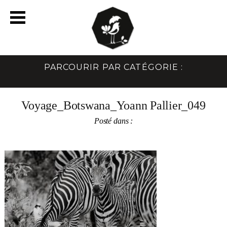
PARCOURIR PAR CATÉGORIE :
Voyage_Botswana_Yoann Pallier_049
Posté dans :