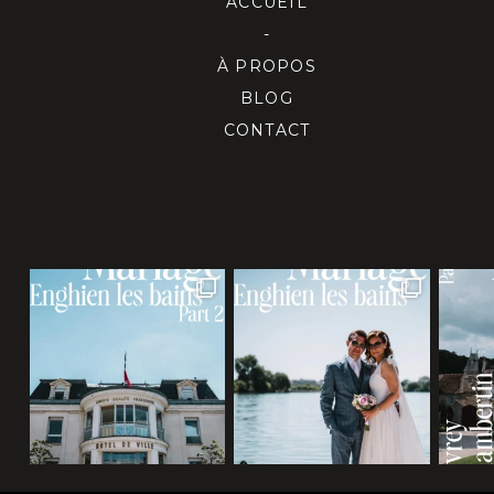
ACCUEIL
-
À PROPOS
BLOG
CONTACT