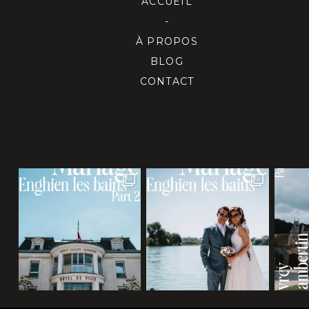
ACCUEIL
-
À PROPOS
BLOG
CONTACT