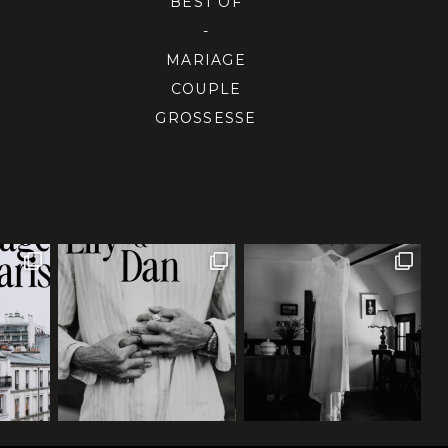
BEST OF
-
MARIAGE
COUPLE
GROSSESSE