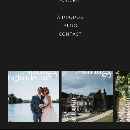
ACCUEIL
-
À PROPOS
BLOG
CONTACT