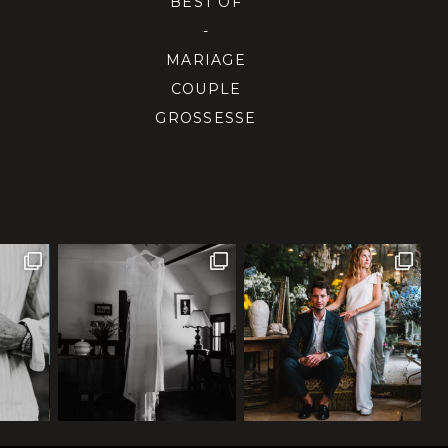
BEST OF
-
MARIAGE
COUPLE
GROSSESSE