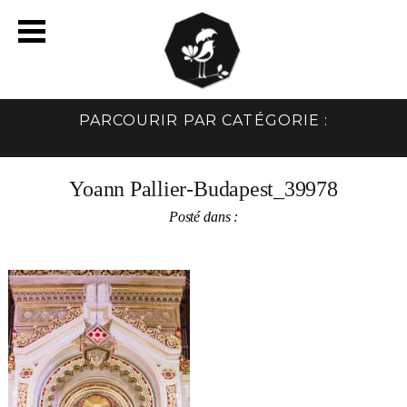
PARCOURIR PAR CATÉGORIE :
Yoann Pallier-Budapest_39978
Posté dans :