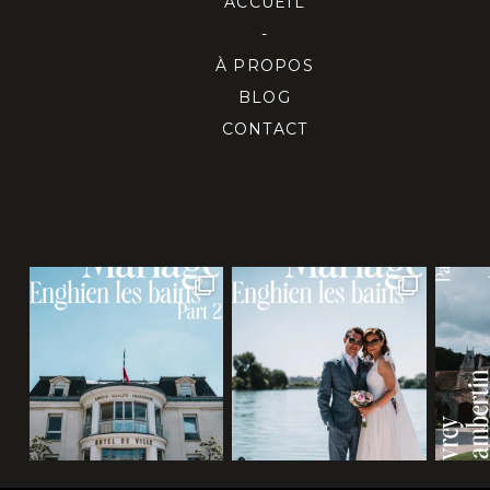
ACCUEIL
-
À PROPOS
BLOG
CONTACT