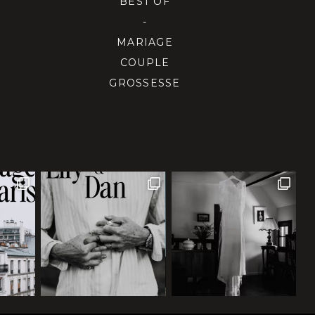
BEST OF
-
MARIAGE
COUPLE
GROSSESSE