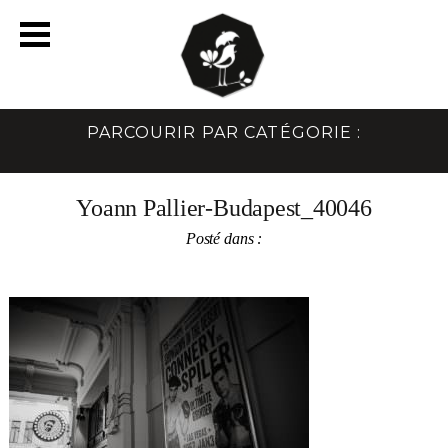
PARCOURIR PAR CATÉGORIE :
Yoann Pallier-Budapest_40046
Posté dans :