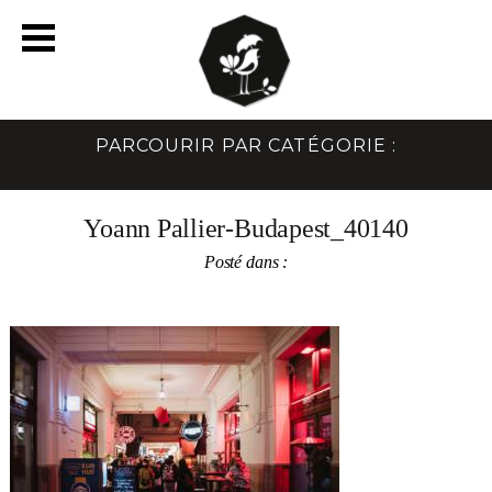
PARCOURIR PAR CATÉGORIE :
Yoann Pallier-Budapest_40140
Posté dans :