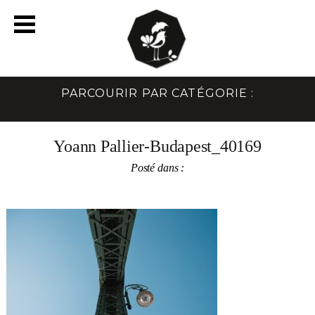
PARCOURIR PAR CATÉGORIE :
Yoann Pallier-Budapest_40169
Posté dans :