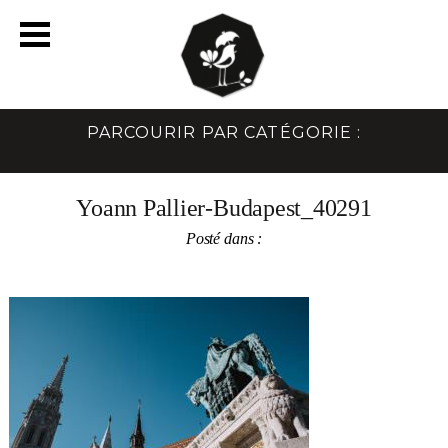
PARCOURIR PAR CATÉGORIE :
Yoann Pallier-Budapest_40291
Posté dans :