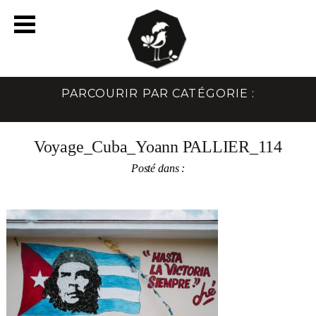
PARCOURIR PAR CATÉGORIE :
Voyage_Cuba_Yoann PALLIER_114
Posté dans :