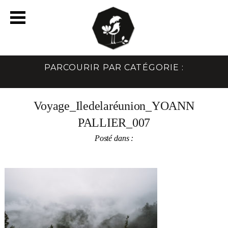
PARCOURIR PAR CATÉGORIE :
Voyage_Iledelaréunion_YOANN
PALLIER_007
Posté dans :