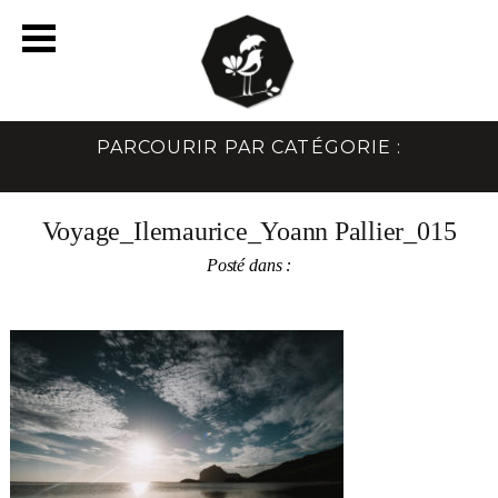
PARCOURIR PAR CATÉGORIE :
Voyage_Ilemaurice_Yoann Pallier_015
Posté dans :