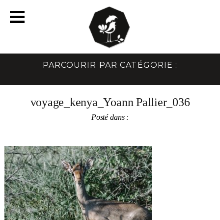
PARCOURIR PAR CATÉGORIE :
voyage_kenya_Yoann Pallier_036
Posté dans :