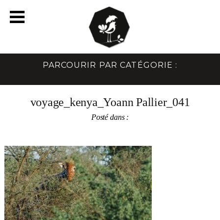
PARCOURIR PAR CATÉGORIE :
voyage_kenya_Yoann Pallier_041
Posté dans :