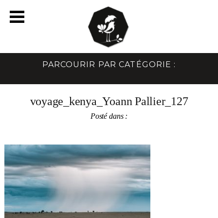
PARCOURIR PAR CATÉGORIE :
voyage_kenya_Yoann Pallier_127
Posté dans :