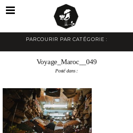
PARCOURIR PAR CATÉGORIE :
Voyage_Maroc__049
Posté dans :